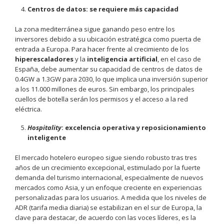
Centros de datos: se requiere más capacidad
La zona mediterránea sigue ganando peso entre los
inversores debido a su ubicación estratégica como puerta de
entrada a Europa. Para hacer frente al crecimiento de los
hiperescaladores
y la
inteligencia artificial
, en el caso de
España, debe aumentar su capacidad de centros de datos de
0.4GW a 1.3GW para 2030, lo que implica una inversión superior
a los 11.000 millones de euros. Sin embargo, los principales
cuellos de botella serán los permisos y el acceso a la red
eléctrica.
Hospitality
: excelencia operativa y reposicionamiento
inteligente
El mercado hotelero europeo sigue siendo robusto tras tres
años de un crecimiento excepcional, estimulado por la fuerte
demanda del turismo internacional, especialmente de nuevos
mercados como Asia, y un enfoque creciente en experiencias
personalizadas para los usuarios. A medida que los niveles de
ADR (tarifa media diaria) se estabilizan en el sur de Europa, la
clave para destacar, de acuerdo con las voces líderes, es la