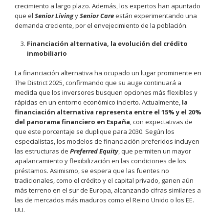
crecimiento a largo plazo. Además, los expertos han apuntado
que el
Senior Living
y
Senior Care
están experimentando una
demanda creciente, por el envejecimiento de la población.
Financiación alternativa, la evolución del crédito
inmobiliario
La financiación alternativa ha ocupado un lugar prominente en
The District 2025, confirmando que su auge continuará a
medida que los inversores busquen opciones más flexibles y
rápidas en un entorno económico incierto. Actualmente,
la
financiación alternativa representa entre el 15% y el 20%
del panorama financiero en España
, con expectativas de
que este porcentaje se duplique para 2030. Según los
especialistas, los modelos de financiación preferidos incluyen
las estructuras de
Preferred Equity
, que permiten un mayor
apalancamiento y flexibilización en las condiciones de los
préstamos. Asimismo, se espera que las fuentes no
tradicionales, como el crédito y el capital privado, ganen aún
más terreno en el sur de Europa, alcanzando cifras similares a
las de mercados más maduros como el Reino Unido o los EE.
UU.