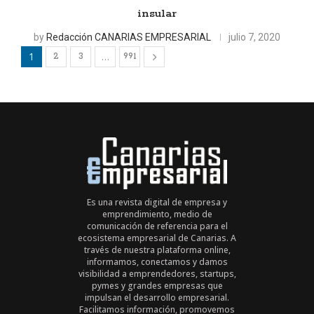
insular
by
Redacción CANARIAS EMPRESARIAL
julio 7, 2020
1
…
2
3
991
Es una revista digital de empresa y
emprendimiento, medio de
comunicación de referencia para el
ecosistema empresarial de Canarias. A
través de nuestra plataforma online,
informamos, conectamos y damos
visibilidad a emprendedores, startups,
pymes y grandes empresas que
impulsan el desarrollo empresarial.
Facilitamos información, promovemos