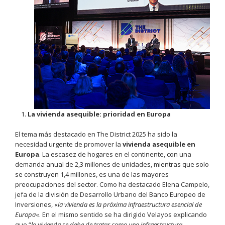
La vivienda asequible: prioridad en Europa
El tema más destacado en The District 2025 ha sido la
necesidad urgente de promover la
vivienda asequible en
Europa
. La escasez de hogares en el continente, con una
demanda anual de 2,3 millones de unidades, mientras que solo
se construyen 1,4 millones, es una de las mayores
preocupaciones del sector. Como ha destacado Elena Campelo,
jefa de la división de Desarrollo Urbano del Banco Europeo de
Inversiones, «
la vivienda es la próxima infraestructura esencial de
Europa
«. En el mismo sentido se ha dirigido Velayos explicando
que “
la vivienda se debe de tratar como una infraestructura