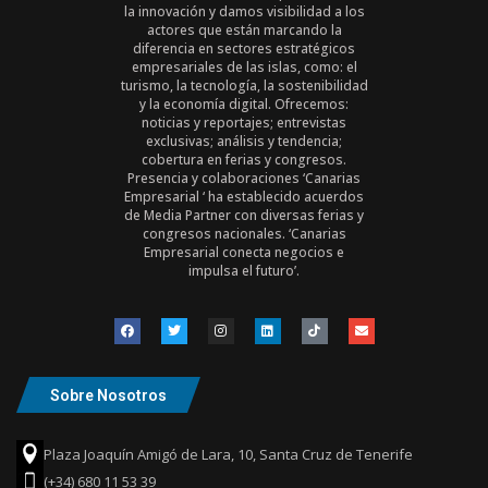
la innovación y damos visibilidad a los
actores que están marcando la
diferencia en sectores estratégicos
empresariales de las islas, como: el
turismo, la tecnología, la sostenibilidad
y la economía digital. Ofrecemos:
noticias y reportajes; entrevistas
exclusivas; análisis y tendencia;
cobertura en ferias y congresos.
Presencia y colaboraciones ‘Canarias
Empresarial ‘ ha establecido acuerdos
de Media Partner con diversas ferias y
congresos nacionales. ‘Canarias
Empresarial conecta negocios e
impulsa el futuro’.
Sobre Nosotros
Plaza Joaquín Amigó de Lara, 10, Santa Cruz de Tenerife
(+34) 680 11 53 39