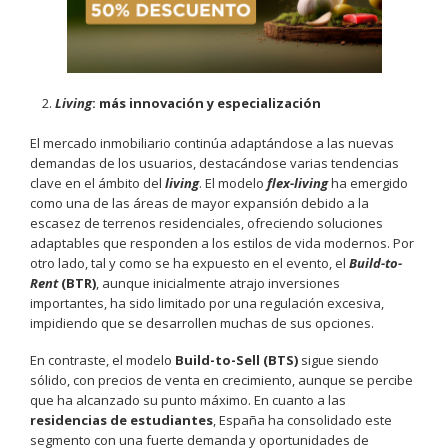
Living
: más innovación y especialización
El mercado inmobiliario continúa adaptándose a las nuevas
demandas de los usuarios, destacándose varias tendencias
clave en el ámbito del
living
. El modelo
flex-living
ha emergido
como una de las áreas de mayor expansión debido a la
escasez de terrenos residenciales, ofreciendo soluciones
adaptables que responden a los estilos de vida modernos. Por
otro lado, tal y como se ha expuesto en el evento, el
Build-to-
Rent
(BTR)
, aunque inicialmente atrajo inversiones
importantes, ha sido limitado por una regulación excesiva,
impidiendo que se desarrollen muchas de sus opciones.
En contraste, el modelo
Build-to-Sell (BTS)
sigue siendo
sólido, con precios de venta en crecimiento, aunque se percibe
que ha alcanzado su punto máximo. En cuanto a las
residencias
de
estudiantes
, España ha consolidado este
segmento con una fuerte demanda y oportunidades de