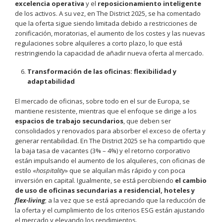
excelencia operativa
y el
reposicionamiento inteligente
de los activos. A su vez, en The District 2025, se ha comentado
que la oferta sigue siendo limitada debido a restricciones de
zonificación, moratorias, el aumento de los costes y las nuevas
regulaciones sobre alquileres a corto plazo, lo que está
restringiendo la capacidad de añadir nueva oferta al mercado.
Transformación de las oficinas: flexibilidad y
adaptabilidad
El mercado de oficinas, sobre todo en el sur de Europa, se
mantiene resistente, mientras que el enfoque se dirige a los
espacios de trabajo secundarios
, que deben ser
consolidados y renovados para absorber el exceso de oferta y
generar rentabilidad. En The District 2025 se ha compartido que
la baja tasa de vacantes (3% – 4%) y el retorno corporativo
están impulsando el aumento de los alquileres, con oficinas de
estilo «
hospitality
» que se alquilan más rápido y con poca
inversión en capital. Igualmente, se está percibiendo
el cambio
de uso de oficinas secundarias a residencial, hoteles y
flex-living
; a la vez que se está apreciando que la reducción de
la oferta y el cumplimiento de los criterios ESG están ajustando
el mercado y elevando los rendimientos.