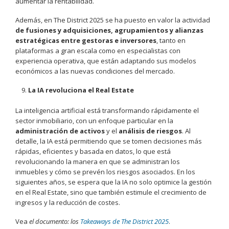
aumentar la rentabilidad.
Además, en The District 2025 se ha puesto en valor la actividad
de fusiones y adquisiciones, agrupamientos y alianzas
estratégicas entre gestoras e inversores
, tanto en
plataformas a gran escala como en especialistas con
experiencia operativa, que están adaptando sus modelos
económicos a las nuevas condiciones del mercado.
La IA revoluciona el Real Estate
La inteligencia artificial está transformando rápidamente el
sector inmobiliario, con un enfoque particular en la
administración de activos
y el
análisis de riesgos
. Al
detalle, la IA está permitiendo que se tomen decisiones más
rápidas, eficientes y basada en datos, lo que está
revolucionando la manera en que se administran los
inmuebles y cómo se prevén los riesgos asociados. En los
siguientes años, se espera que la IA no solo optimice la gestión
en el Real Estate, sino que también estimule el crecimiento de
ingresos y la reducción de costes.
Vea
el documento: los
Takeaways de The District 2025
.