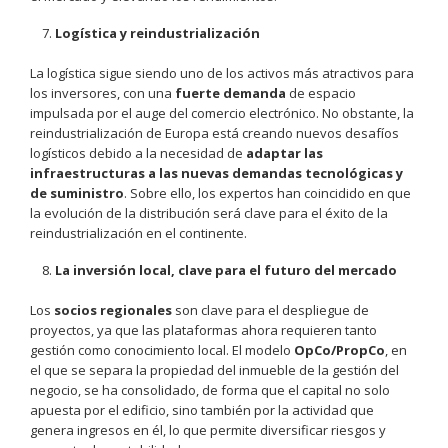
Logística y reindustrialización
La logística sigue siendo uno de los activos más atractivos para
los inversores, con una
fuerte demanda
de espacio
impulsada por el auge del comercio electrónico. No obstante, la
reindustrialización de Europa está creando nuevos desafíos
logísticos debido a la necesidad de
adaptar las
infraestructuras a las nuevas demandas tecnológicas y
de suministro
. Sobre ello, los expertos han coincidido en que
la evolución de la distribución será clave para el éxito de la
reindustrialización en el continente.
La inversión local, clave para el futuro del mercado
Los
socios regionales
son clave para el despliegue de
proyectos, ya que las plataformas ahora requieren tanto
gestión como conocimiento local. El modelo
OpCo/PropCo
, en
el que se separa la propiedad del inmueble de la gestión del
negocio, se ha consolidado, de forma que el capital no solo
apuesta por el edificio, sino también por la actividad que
genera ingresos en él, lo que permite diversificar riesgos y